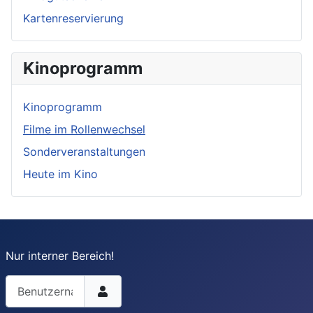
Kartenreservierung
Kinoprogramm
Kinoprogramm
Filme im Rollenwechsel
Sonderveranstaltungen
Heute im Kino
Nur interner Bereich!
Benutzername