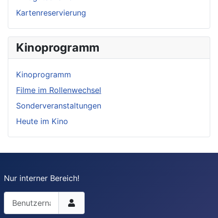
Kartenreservierung
Kinoprogramm
Kinoprogramm
Filme im Rollenwechsel
Sonderveranstaltungen
Heute im Kino
Nur interner Bereich!
Benutzername